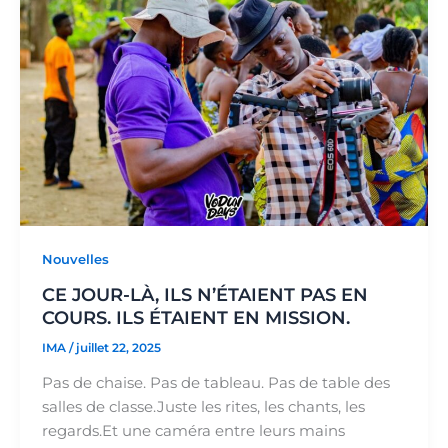
Nouvelles
CE JOUR-LÀ, ILS N’ÉTAIENT PAS EN
COURS. ILS ÉTAIENT EN MISSION.
IMA
/
juillet 22, 2025
Pas de chaise. Pas de tableau. Pas de table des
salles de classe.Juste les rites, les chants, les
regards.Et une caméra entre leurs mains