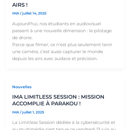
AIRS !
IMA
/
juillet 14, 2025
Aujourd’hui, nos étudiants en audiovisuel
passent à une nouvelle dimension : le pilotage
de drone.
Parce que filmer, ce n’est plus seulement tenir
une caméra, c’est aussi capturer le monde
depuis les airs avec audace et précision.
Nouvelles
IMA LIMITLESS SESSION : MISSION
ACCOMPLIE À PARAKOU !
IMA
/
juillet 1, 2025
La Limitless Session dédiée à la cybersécurité et
au multimédia s’est tenue ce vendredi 13 juin au