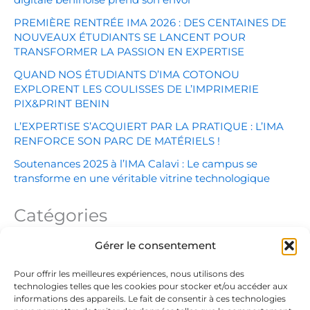
digitale béninoise prend son envol
PREMIÈRE RENTRÉE IMA 2026 : DES CENTAINES DE
NOUVEAUX ÉTUDIANTS SE LANCENT POUR
TRANSFORMER LA PASSION EN EXPERTISE
QUAND NOS ÉTUDIANTS D’IMA COTONOU
EXPLORENT LES COULISSES DE L’IMPRIMERIE
PIX&PRINT BENIN
L’EXPERTISE S’ACQUIERT PAR LA PRATIQUE : L’IMA
RENFORCE SON PARC DE MATÉRIELS !
Soutenances 2025 à l’IMA Calavi : Le campus se
transforme en une véritable vitrine technologique
Catégories
Gérer le consentement
Education
Graduation
Pour offrir les meilleures expériences, nous utilisons des
technologies telles que les cookies pour stocker et/ou accéder aux
Nouvelles
informations des appareils. Le fait de consentir à ces technologies